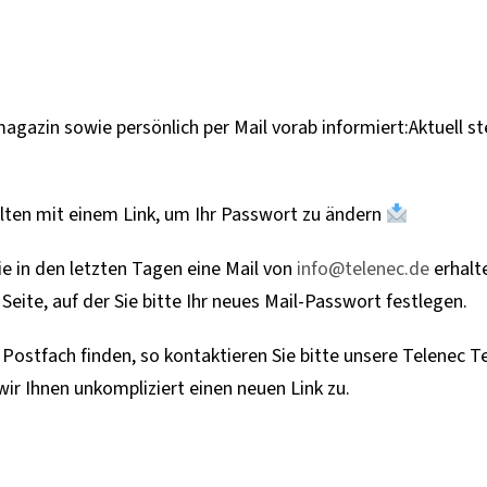
gazin sowie persönlich per Mail vorab informiert:Aktuell ste
alten mit einem Link, um Ihr Passwort zu ändern
ie in den letzten Tagen eine Mail von
info@telenec.de
erhalte
 Seite, auf der Sie bitte Ihr neues Mail-Passwort festlegen.
m Postfach finden, so kontaktieren Sie bitte unsere Telenec 
wir Ihnen unkompliziert einen neuen Link zu.