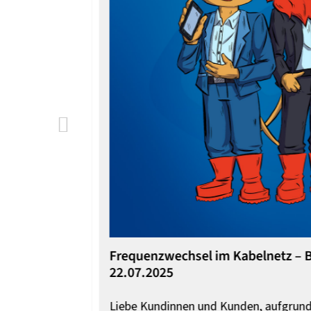
Vorher
m 18.11.2025
Frequenzwechsel im Kabelnetz – B
22.07.2025
strahlung ihrer
Liebe Kundinnen und Kunden, aufgrund