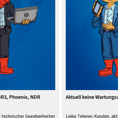
R3, Phoenix, NDR
Aktuell keine Wartungsa
 technischer Gegebenheiten
Liebe Telenec-Kunden, aktu