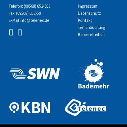
Telefon:
(09568) 852-853
Impressum
Fax: (09568) 852-50
Datenschutz
E-Mail
info@telenec.de
Kontakt
Terminbuchung
Barrierefreiheit