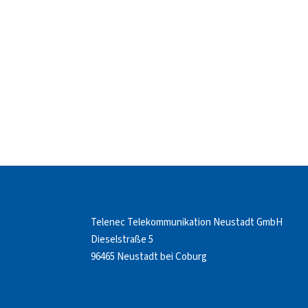
Telenec Telekommunikation Neustadt GmbH
Dieselstraße 5
96465 Neustadt bei Coburg