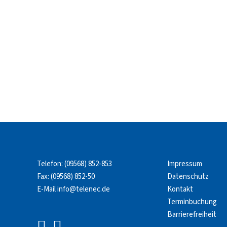
Telefon:
(09568) 852-853
Impressum
Fax: (09568) 852-50
Datenschutz
E-Mail
info@telenec.de
Kontakt
Terminbuchung
Barrierefreiheit