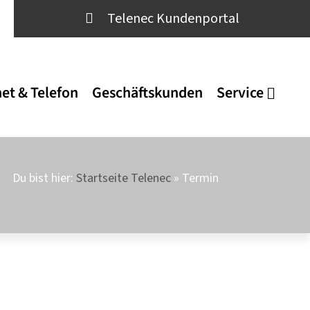
Telenec Kundenportal
net & Telefon
Geschäftskunden
Service
Du bist hier:
Startseite Telenec
»
Termin