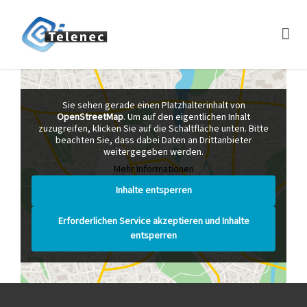
Sie sehen gerade einen Platzhalterinhalt von
OpenStreetMap
. Um auf den eigentlichen Inhalt
zuzugreifen, klicken Sie auf die Schaltfläche unten. Bitte
beachten Sie, dass dabei Daten an Drittanbieter
weitergegeben werden.
Mehr Informationen
Inhalte entsperren
Erforderlichen Service akzeptieren und Inhalte
entsperren